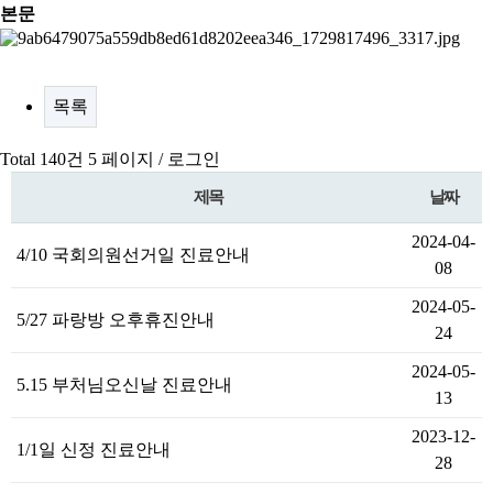
본문
목록
Total 140건
5 페이지 /
로그인
제목
날짜
2024-04-
4/10 국회의원선거일 진료안내
08
2024-05-
5/27 파랑방 오후휴진안내
24
2024-05-
5.15 부처님오신날 진료안내
13
2023-12-
1/1일 신정 진료안내
28