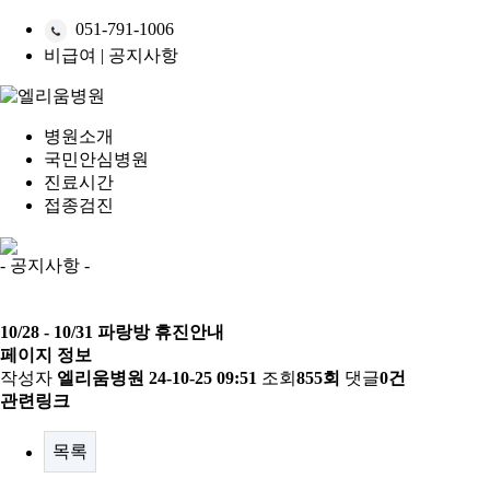
051-791-1006
비급여
|
공지사항
병원소개
국민안심병원
진료시간
접종검진
- 공지사항 -
10/28 - 10/31 파랑방 휴진안내
페이지 정보
작성자
엘리움병원
24-10-25 09:51
조회
855회
댓글
0건
관련링크
목록