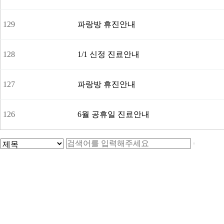
129
파랑방 휴진안내
128
1/1 신정 진료안내
127
파랑방 휴진안내
126
6월 공휴일 진료안내
맨끝