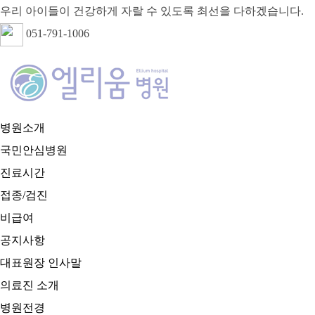
우리 아이들이 건강하게 자랄 수 있도록 최선을 다하겠습니다.
051-791-1006
병원소개
국민안심병원
진료시간
접종/검진
비급여
공지사항
대표원장 인사말
의료진 소개
병원전경