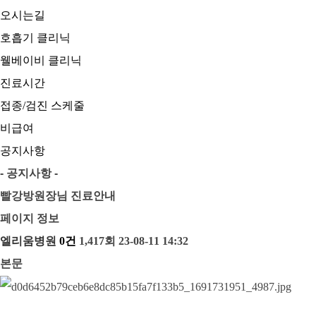
오시는길
호흡기 클리닉
웰베이비 클리닉
진료시간
접종/검진 스케줄
비급여
공지사항
- 공지사항 -
빨강방원장님 진료안내
페이지 정보
엘리움병원
0건
1,417회
23-08-11 14:32
본문