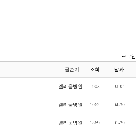
로그인
글쓴이
조회
날짜
엘리움병원
1903
03-04
엘리움병원
1062
04-30
엘리움병원
1869
01-29