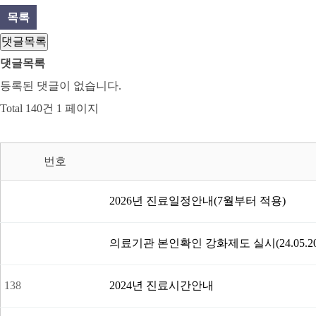
목록
댓글목록
댓글목록
등록된 댓글이 없습니다.
Total 140건
1 페이지
번호
2026년 진료일정안내(7월부터 적용)
의료기관 본인확인 강화제도 실시(24.05.2
138
2024년 진료시간안내