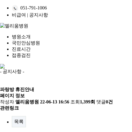
051-791-1006
비급여
|
공지사항
병원소개
국민안심병원
진료시간
접종검진
- 공지사항 -
파랑방 휴진안내
페이지 정보
작성자
엘리움병원
22-06-13 16:56
조회
1,399회
댓글
0건
관련링크
목록