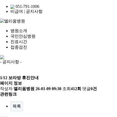
051-791-1006
비급여
|
공지사항
병원소개
국민안심병원
진료시간
접종검진
- 공지사항 -
1/12 보라방 휴진안내
페이지 정보
작성자
엘리움병원
26-01-09 09:30
조회
412회
댓글
0건
관련링크
목록